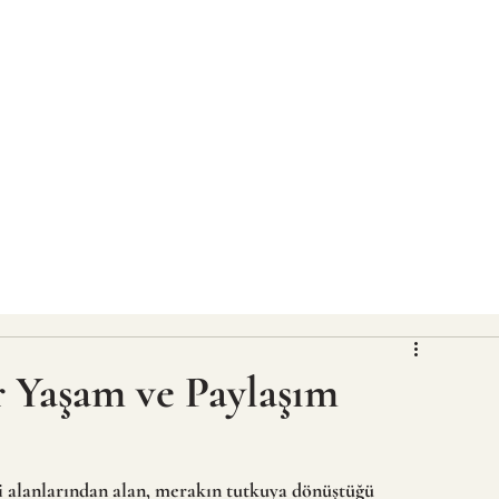
 Yaşam ve Paylaşım
lgi alanlarından alan, merakın tutkuya dönüştüğü 