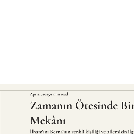
Apr 21, 2025
1 min read
Zamanın Ötesinde Bir
Mekânı
İlham'ını Berna’nın renkli kişiliği ve ailemizin i