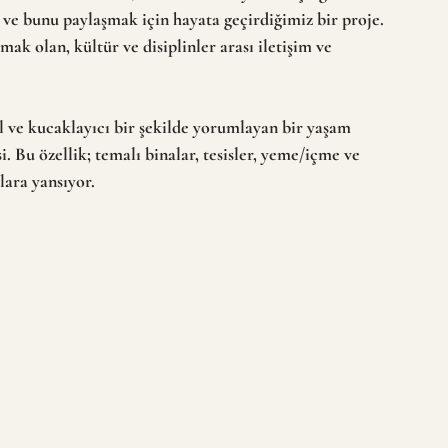
ve bunu paylaşmak için hayata geçirdiğimiz bir proje. 
k olan, kültür ve disiplinler arası iletişim ve 
 ve kucaklayıcı bir şekilde yorumlayan bir yaşam 
. Bu özellik; temalı binalar, tesisler, yeme/içme ve 
lara yansıyor.