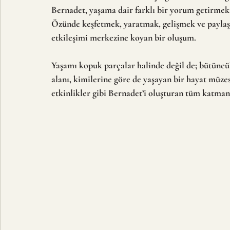
Bernadet, yaşama dair farklı bir yorum getirmek 
Özünde keşfetmek, yaratmak, gelişmek ve paylaşma
etkileşimi merkezine koyan bir oluşum.
Yaşamı kopuk parçalar halinde değil de; bütüncül
alanı, kimilerine göre de yaşayan bir hayat müzesi
etkinlikler gibi Bernadet’i oluşturan tüm katman