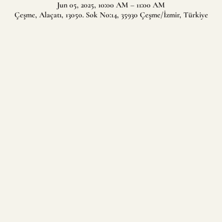
Jun 05, 2025, 10:00 AM – 11:00 AM
Çeşme, Alaçatı, 13050. Sok No:14, 35930 Çeşme/İzmir, Türkiye