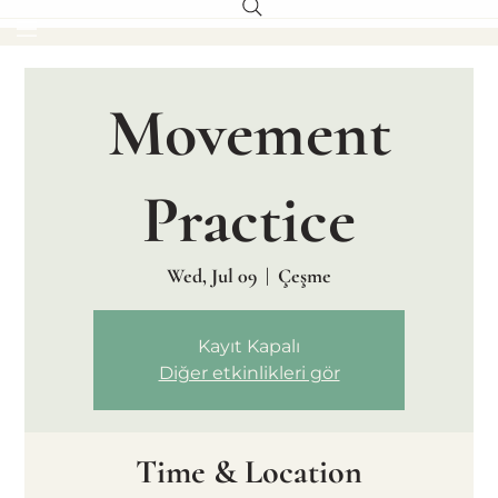
Movement
Practice
Wed, Jul 09
  |  
Çeşme
Kayıt Kapalı
Diğer etkinlikleri gör
Time & Location