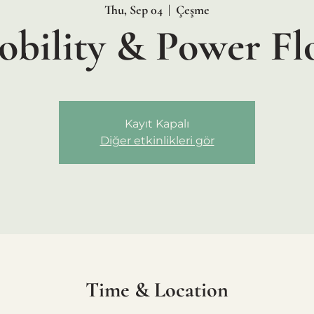
Thu, Sep 04
  |  
Çeşme
bility & Power F
Kayıt Kapalı
Diğer etkinlikleri gör
Time & Location