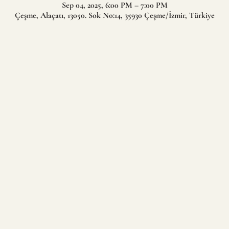
Sep 04, 2025, 6:00 PM – 7:00 PM
Çeşme, Alaçatı, 13050. Sok No:14, 35930 Çeşme/İzmir, Türkiye