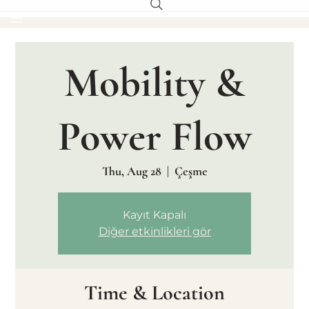
Mobility &
Power Flow
Thu, Aug 28
  |  
Çeşme
Kayıt Kapalı
Diğer etkinlikleri gör
Time & Location