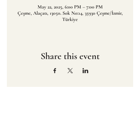
May 22, 2025, 6:00 PM – 7:00 PM
Çeşme, Alaçatı, 13050. Sok No:14, 35930 Çeşme/İzmir,
Türkiye
Share this event