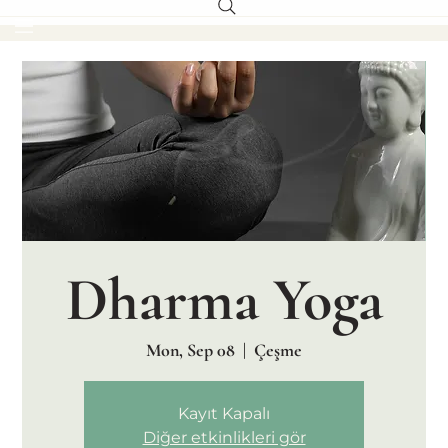
Dharma Yoga
Mon, Sep 08
  |  
Çeşme
Kayıt Kapalı
Diğer etkinlikleri gör