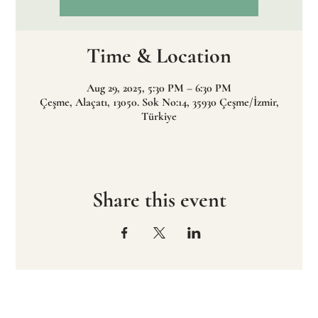
Time & Location
Aug 29, 2025, 5:30 PM – 6:30 PM
Çeşme, Alaçatı, 13050. Sok No:14, 35930 Çeşme/İzmir,
Türkiye
Share this event