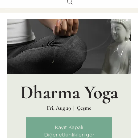
Dharma Yoga
Fri, Aug 29
  |  
Çeşme
Kayıt Kapalı
Diğer etkinlikleri gör