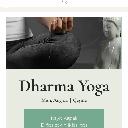
Dharma Yoga
Mon, Aug 04
  |  
Çeşme
Kayıt Kapalı
Diğer etkinlikleri gör