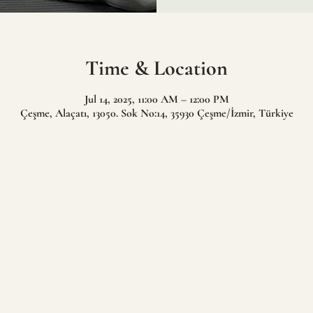
Time & Location
Jul 14, 2025, 11:00 AM – 12:00 PM
Çeşme, Alaçatı, 13050. Sok No:14, 35930 Çeşme/İzmir, Türkiye