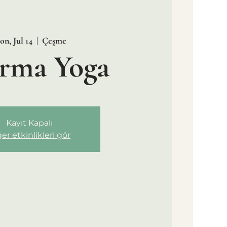
n, Jul 14
  |  
Çeşme
rma Yoga
Kayıt Kapalı
er etkinlikleri gör