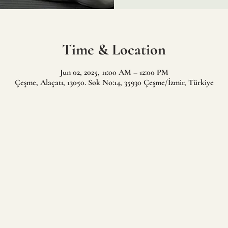
Time & Location
Jun 02, 2025, 11:00 AM – 12:00 PM
Çeşme, Alaçatı, 13050. Sok No:14, 35930 Çeşme/İzmir, Türkiye