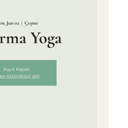
n, Jun 02
  |  
Çeşme
rma Yoga
Kayıt Kapalı
er etkinlikleri gör