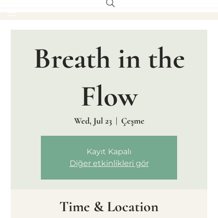
Breath in the
Flow
Wed, Jul 23
  |  
Çeşme
Kayıt Kapalı
Diğer etkinlikleri gör
Time & Location