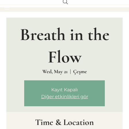
Breath in the
Flow
Wed, May 21
  |  
Çeşme
Kayıt Kapalı
Diğer etkinlikleri gör
Time & Location